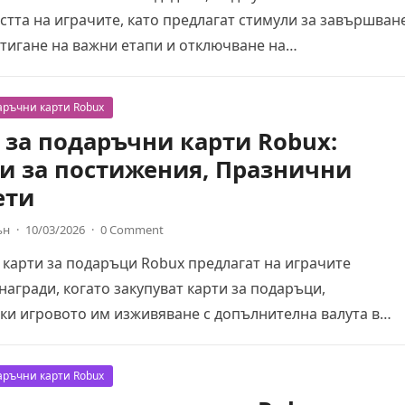
тта на играчите, като предлагат стимули за завършван
стигане на важни етапи и отключване на…
аръчни карти Robux
 за подаръчни карти Robux:
и за постижения, Празнични
ети
ън
·
10/03/2026
·
0 Comment
 карти за подаръци Robux предлагат на играчите
агради, когато закупуват карти за подаръци,
ки игровото им изживяване с допълнителна валута в
пециални…
аръчни карти Robux