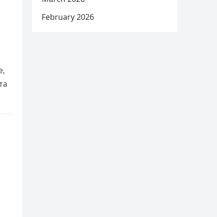
February 2026
е,
та