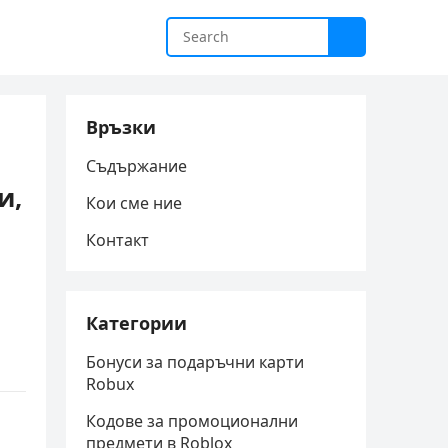
Връзки
Съдържание
и,
Кои сме ние
Контакт
Категории
Бонуси за подаръчни карти
Robux
Кодове за промоционални
предмети в Roblox