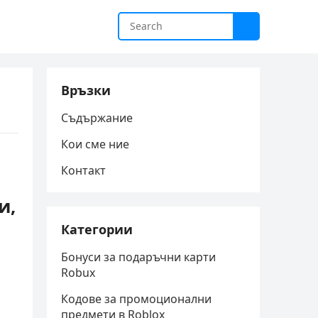
Връзки
Съдържание
Кои сме ние
Контакт
и,
Категории
Бонуси за подаръчни карти
Robux
Кодове за промоционални
предмети в Roblox