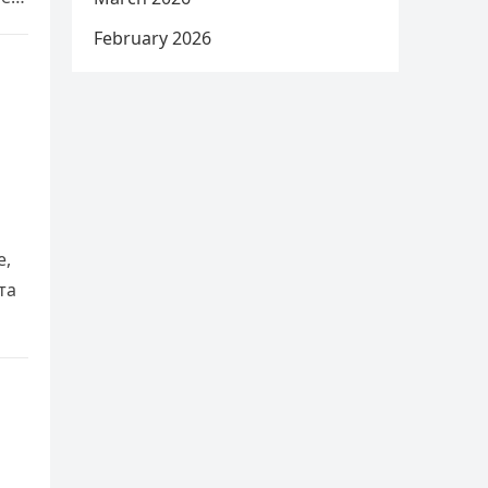
February 2026
е,
та