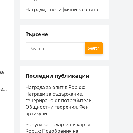
Награди, специфични за опита
Търсене
Search
for:
на
Последни публикации
Награда за опит в Roblox:
те
Награди за съдържание,
генерирано от потребители,
Общностни творения, Фен
артикули
Бонуси за подаръчни карти
Robux: Подобрения на